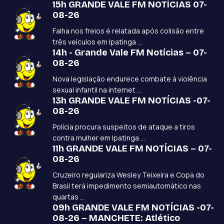
15h GRANDE VALE FM NOTÍCIAS 07-
08-26
Falha nos freios é relatada após colisão entre
três veículos em Ipatinga ...
14h - Grande Vale FM Notícias – 07-
08-26
Nova legislação endurece combate à violência
sexual infantil na internet ...
13h GRANDE VALE FM NOTÍCIAS -07-
08-26
Polícia procura suspeitos de ataque a tiros
contra mulher em Ipatinga ...
11h GRANDE VALE FM NOTÍCIAS – 07-
08-26
Cruzeiro regulariza Wesley Teixeira e Copa do
Brasil terá impedimento semiautomático nas
quartas ...
09h GRANDE VALE FM NOTÍCIAS -07-
08-26 – MANCHETE: Atlético